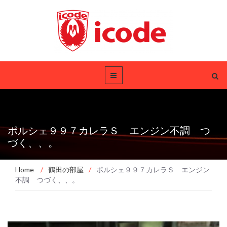
ポルシェ９９７カレラＳ エンジン不調 つ
づく、、。
Home
/
鶴田の部屋
/
ポルシェ９９７カレラＳ エンジン
不調 つづく、、。