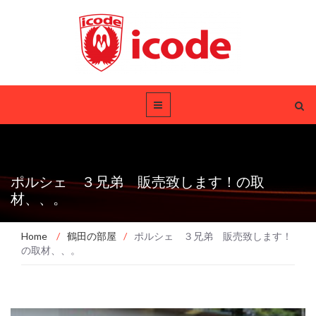
ポルシェ ３兄弟 販売致します！の取
材、、。
Home
/
鶴田の部屋
/
ポルシェ ３兄弟 販売致します！
の取材、、。