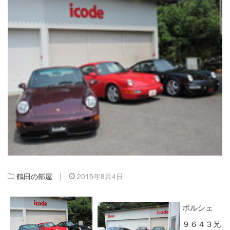
鶴田の部屋
|
2015年8月4日
ポルシェ
９６４３兄