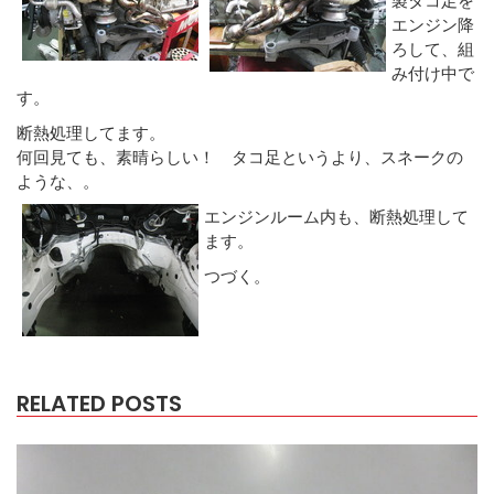
エンジン降
ろして、組
み付け中で
す。
断熱処理してます。
何回見ても、素晴らしい！ タコ足というより、スネークの
ような、。
エンジンルーム内も、断熱処理して
ます。
つづく。
RELATED POSTS