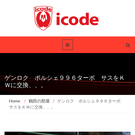
ゲンロク ポルシェ９９６ターボ サスをＫ
Ｗに交換、、。
Home
/
鶴田の部屋
/
ゲンロク ポルシェ９９６ターボ
サスをＫＷに交換、、。