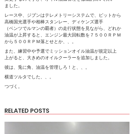
ました。
レース中、ジブンはテレメトリーシステムで、ピットから
高橋国光選手や相棒スタンレー、ディケンズ選手
（ベンツでルマンの覇者）の走行状態を見ながら、どれか
油温が上昇すると、エンジン最大回転数を７５００ＲＰＭ
から５００ＲＰＭ落とせとか、、。
また、練習中や予選でミッションオイル油温が規定以上
上がると、大きめのオイルクーラーを追加しました。
彼は、兎に角、油温を管理しろ！と、、。
横道ツルタでした、、。
つづく。
RELATED POSTS