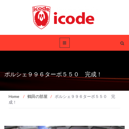
ポルシェ９９６ターボ５５０ 完成！
Home
/
鶴田の部屋
/
ポルシェ９９６ターボ５５０ 完
成！