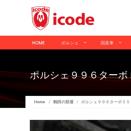
HOME
ポルシェ
国産車
ポルシェ９９６ターボ
Home
/
鶴田の部屋
/
ポルシェ９９６ターボ５５