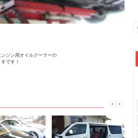
エンジン用オイルクーラーの
ますです！