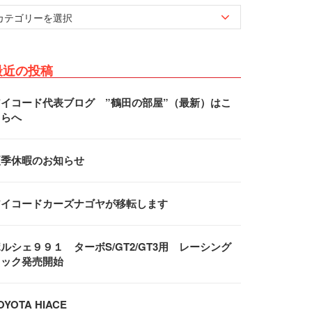
最近の投稿
アイコード代表ブログ ”鶴田の部屋”（最新）はこ
ちらへ
夏季休暇のお知らせ
アイコードカーズナゴヤが移転します
ルシェ９９１ ターボS/GT2/GT3用 レーシング
フック発売開始
OYOTA HIACE