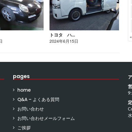
トヨタ ハ…
レ
日
2024年6月15日
20
pages
home
9
Q&A – よくある質問
お問い合わせ
C
お問い合わせメールフォーム
ご挨拶