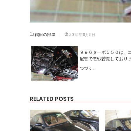
鶴田の部屋
|
2015年6月5日
９９６ターボ５５０は、
配管で悪戦苦闘しており
つづく。
RELATED POSTS