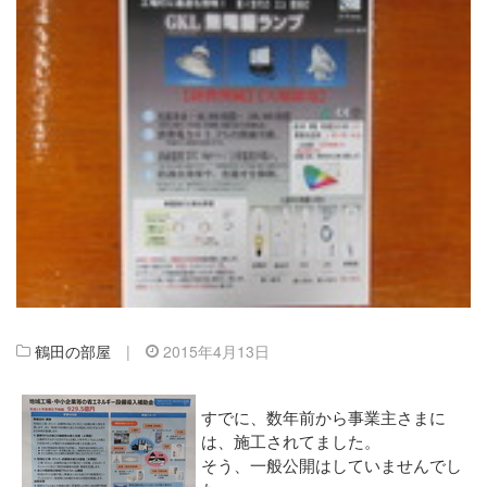
鶴田の部屋
|
2015年4月13日
すでに、数年前から事業主さまに
は、施工されてました。
そう、一般公開はしていませんでし