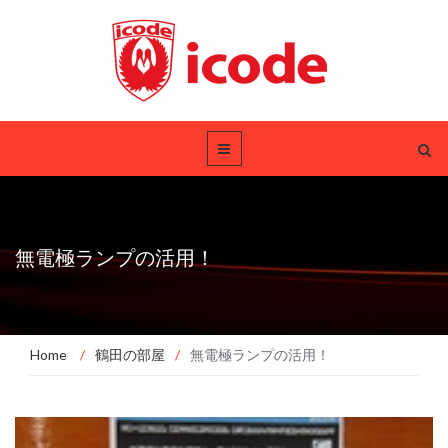
無電極ランプの活用！
Home
/
鶴田の部屋
/
無電極ランプの活用！