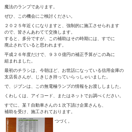
魔法のランプであります。
ぜひ、この機会にご検討ください。
２０２５年近くになりますと、強制的に施工させられます
ので、皆さんあわてて交換します。
すると、多分ですが、この補助はその時期には、すでに
廃止されていると思われます。
平成２６年度だけで、９３０億円の補正予算がこの為に
組まれました。
最初のチラシは、今朝ほど、お世話になっている信用金庫の
支店長さんが、じきじき持っていらっしゃいました。
で、ジブンは、この無電極ランプの情報をお渡ししました。
くわしくは、アイコード、またはネットでお調べください。
すでに、某Ｔ自動車さんの１次下請け企業さんも、
補助を受け、施工されております。
つづく。