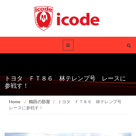
トヨタ ＦＴ８６ 林テレンプ号 レースに
参戦す！
Home
/
鶴田の部屋
/
トヨタ ＦＴ８６ 林テレンプ号
レースに参戦す！