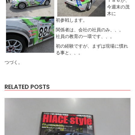
今週末の茂
木に
初参戦します。
関係者は、会社の社員のみ、、。
社員の教育の一環です、、。
初の経験ですが、まずは現場に慣れ
る事と、、。
つづく。
RELATED POSTS