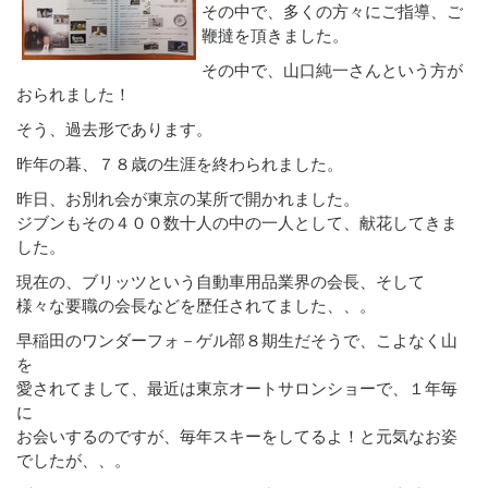
その中で、多くの方々にご指導、ご
鞭撻を頂きました。
その中で、山口純一さんという方が
おられました！
そう、過去形であります。
昨年の暮、７８歳の生涯を終わられました。
昨日、お別れ会が東京の某所で開かれました。
ジブンもその４００数十人の中の一人として、献花してきま
した。
現在の、ブリッツという自動車用品業界の会長、そして
様々な要職の会長などを歴任されてました、、。
早稲田のワンダーフォ－ゲル部８期生だそうで、こよなく山
を
愛されてまして、最近は東京オートサロンショーで、１年毎
に
お会いするのですが、毎年スキーをしてるよ！と元気なお姿
でしたが、、。