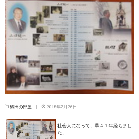
鶴田の部屋
|
2015年2月26日
社会人になって、早４１年経ちまし
た。