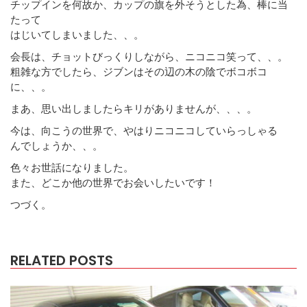
チップインを何故か、カップの旗を外そうとした為、棒に当
たって
はじいてしまいました、、。
会長は、チョットびっくりしながら、ニコニコ笑って、、。
粗雑な方でしたら、ジブンはその辺の木の陰でボコボコ
に、、。
まあ、思い出しましたらキリがありませんが、、、。
今は、向こうの世界で、やはりニコニコしていらっしゃる
んでしょうか、、。
色々お世話になりました。
また、どこか他の世界でお会いしたいです！
つづく。
RELATED POSTS