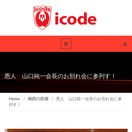
恩人 山口純一会長のお別れ会に参列す！
Home
/
鶴田の部屋
/
恩人 山口純一会長のお別れ会に参
列す！