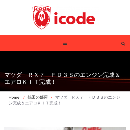
マツダ ＲＸ７ ＦＤ３Ｓのエンジン完成＆
エアロＫＩＴ完成！
Home
/
鶴田の部屋
/
マツダ ＲＸ７ ＦＤ３Ｓのエンジ
ン完成＆エアロＫＩＴ完成！