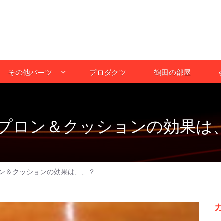
その他パーツ
プロダクツ
鶴田の部屋
プロン＆クッションの効果は
ン＆クッションの効果は、、？