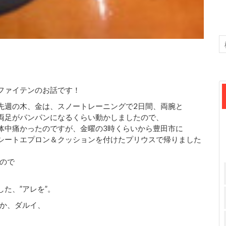
ファイテンのお話です！
先週の木、金は、スノートレーニングで2日間、両腕と
両足がパンパンになるくらい動かしましたので、
体中痛かったのですが、金曜の3時くらいから豊田市に
シートエプロン＆クッションを付けたプリウスで帰りました
ので
た、”アレを”。
か、ダルイ、