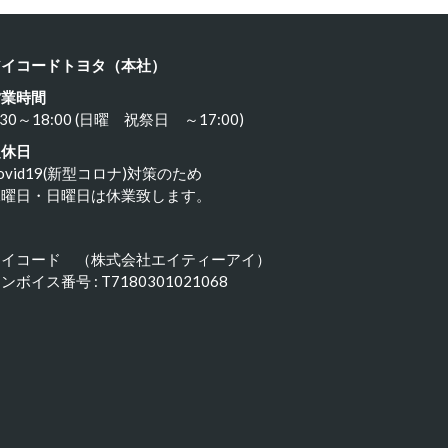
アイコードトヨタ（本社）
営業時間
:30～18:00 (日曜 祝祭日 ～17:00)
定休日
ovid19(新型コロナ)対策のため
水曜日・日曜日は休業致します。
アイコード （株式会社エイティーアイ）
ンボイス番号 : T7180301021068