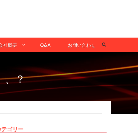
会社概要
Q&A
お問い合わせ
、、？
カテゴリー