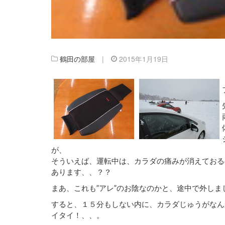
鶴田の部屋
|
2015年1月19日
が、
そういえば、運転中は、カラダの痛みが消えておる
あります、、？？
まあ、これも”アレ”のお陰なのかと、途中で外しまし
すると、１５分もしない内に、カラダじゅうがなん
イタイ！、、。