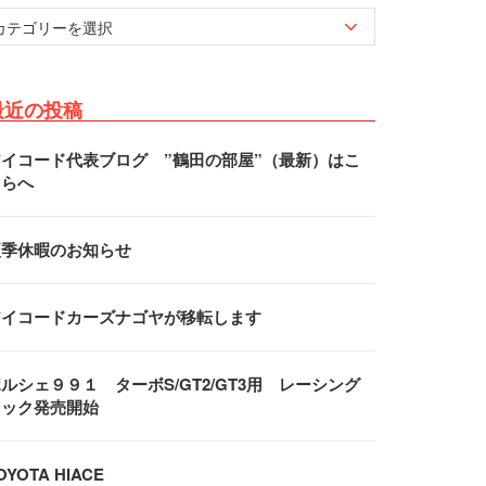
最近の投稿
アイコード代表ブログ ”鶴田の部屋”（最新）はこ
ちらへ
夏季休暇のお知らせ
アイコードカーズナゴヤが移転します
ルシェ９９１ ターボS/GT2/GT3用 レーシング
フック発売開始
OYOTA HIACE