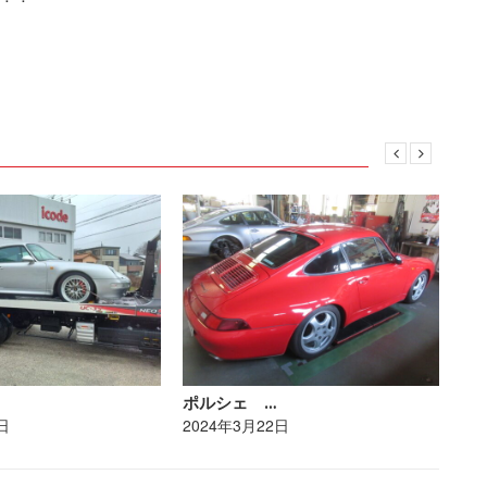
ポルシェ …
ト
日
2024年3月22日
20