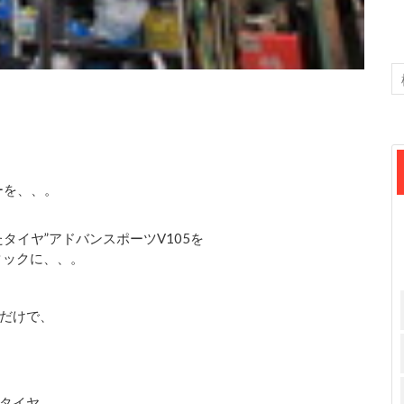
ーを、、。
タイヤ”アドバンスポーツV105を
タックに、、。
だけで、
タイヤ