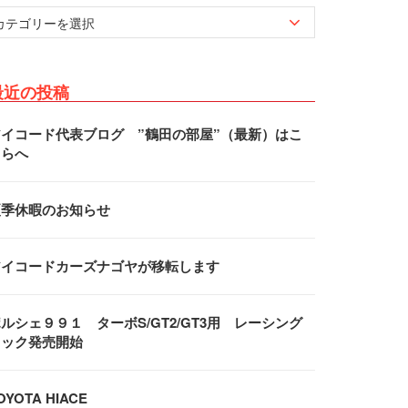
最近の投稿
アイコード代表ブログ ”鶴田の部屋”（最新）はこ
ちらへ
夏季休暇のお知らせ
アイコードカーズナゴヤが移転します
ルシェ９９１ ターボS/GT2/GT3用 レーシング
フック発売開始
OYOTA HIACE