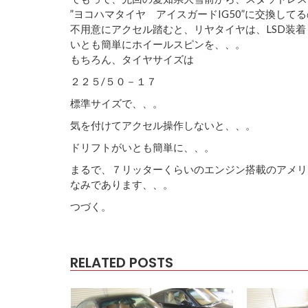
”ヨコハマタイヤ アイスガードIG50”に交換して
不用意にアクセル踏むと、リヤタイヤは、LSD装着
いとも簡単にホイールスピンを、、。
もちろん、タイヤサイズは
２２５/５０－１７
標準サイズで、、。
気を付けてアクセル操作しないと、、。
ドリフトがいとも簡単に、、。
まるで、７リッターくらいのエンジン搭載のアメリ
なみであります、、。
つづく。
RELATED POSTS