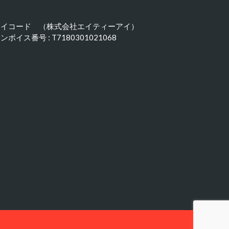
アイコード （株式会社エイティーアイ）
ンボイス番号 : T7180301021068