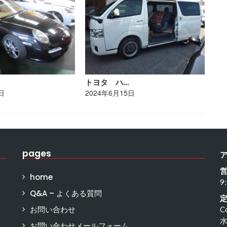
トヨタ ハ…
レ
日
2024年6月15日
20
pages
home
9
Q&A – よくある質問
お問い合わせ
C
お問い合わせメールフォーム