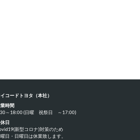
クサス …
レクサス …
24年6月15日
2024年6月15日
アイコードトヨタ（本社）
営業時間
:30～18:00 (日曜 祝祭日 ～17:00)
定休日
ovid19(新型コロナ)対策のため
水曜日・日曜日は休業致します。