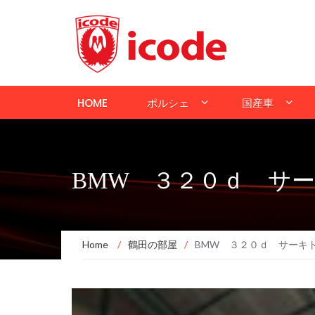
HOME
ポルシェ
国産車
BMW ３２０ｄ サ
Home
/
鶴田の部屋
/
BMW ３２０ｄ サーキ