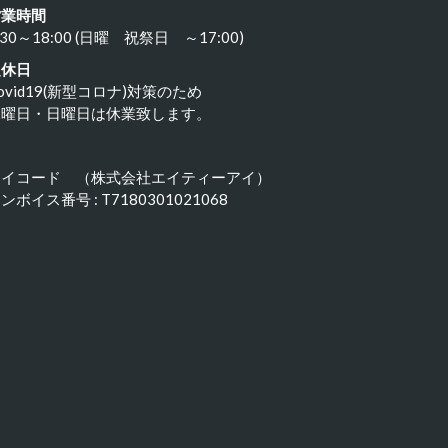
営業時間
:30～18:00 (日曜 祝祭日 ～17:00)
定休日
ovid19(新型コロナ)対策のため
水曜日・日曜日は休業致します。
アイコード （株式会社エイティーアイ）
ンボイス番号 : T7180301021068