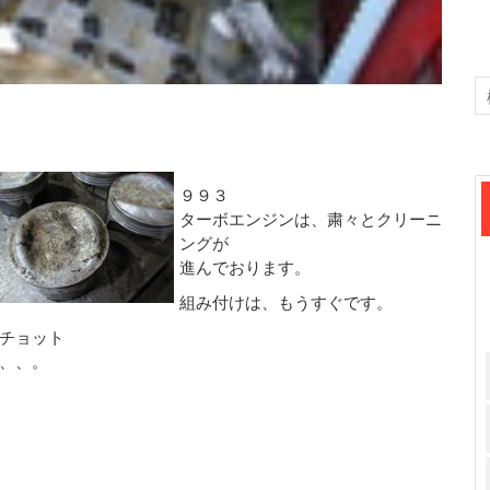
９９３
ターボエンジンは、粛々とクリーニ
ングが
進んでおります。
組み付けは、もうすぐです。
チョット
、、。