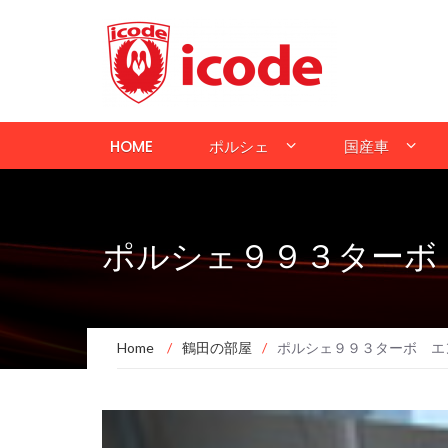
HOME
ポルシェ
国産車
ポルシェ９９３ターボ 
Home
/
鶴田の部屋
/
ポルシェ９９３ターボ エ