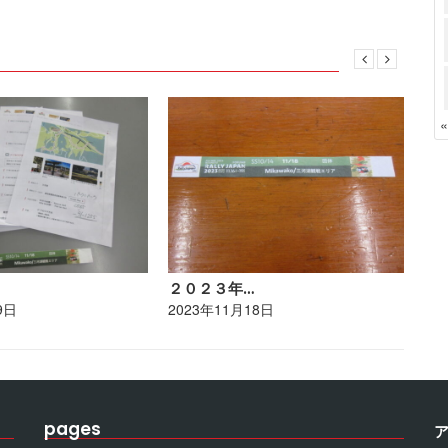
２０２３年…
ポ
9日
2023年11月18日
20
pages