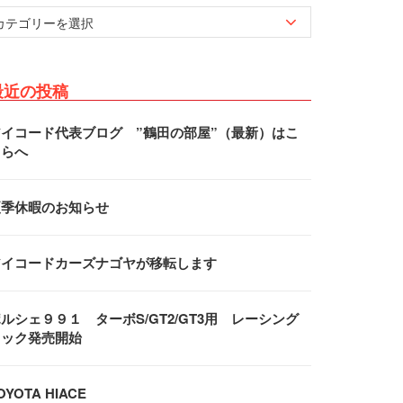
最近の投稿
アイコード代表ブログ ”鶴田の部屋”（最新）はこ
ちらへ
夏季休暇のお知らせ
アイコードカーズナゴヤが移転します
ルシェ９９１ ターボS/GT2/GT3用 レーシング
フック発売開始
OYOTA HIACE