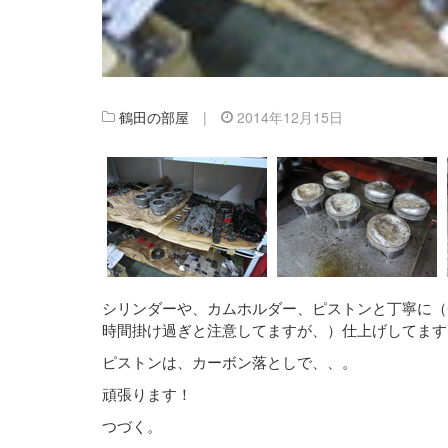
鶴田の部屋
|
2014年12月15日
シリンダーや、カムホルダー、ピストンと丁寧に（
時間掛け過ぎと注意してますが、）仕上げしてます
ピストンは、カーボン落としで、、。
頑張ります！
つづく。