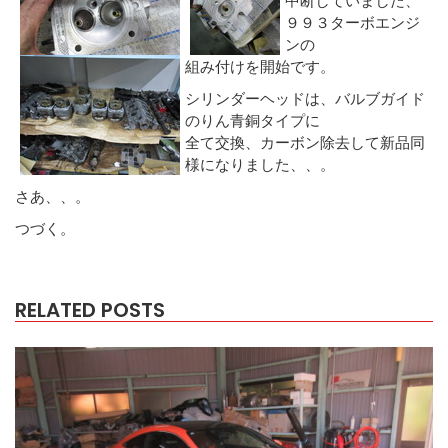
９９３ターボエンジ
ンの
組み付けを開始です。
シリンダーヘッドは、バルブガイド
のりん青銅タイプに
全て交換、カーボン除去して新品同
様になりました、、。
さあ、、。
つづく。
RELATED POSTS