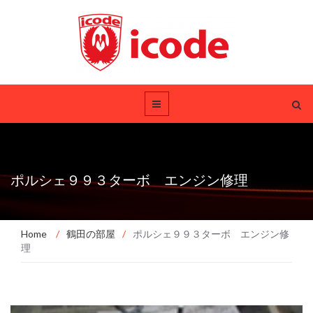
ポルシェ９９３ターボ エンジン修理
Home
/
鶴田の部屋
/
ポルシェ９９３ターボ エンジン修
理