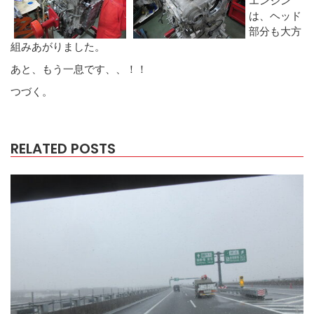
は、ヘッド
部分も大方
組みあがりました。
あと、もう一息です、、！！
つづく。
RELATED POSTS