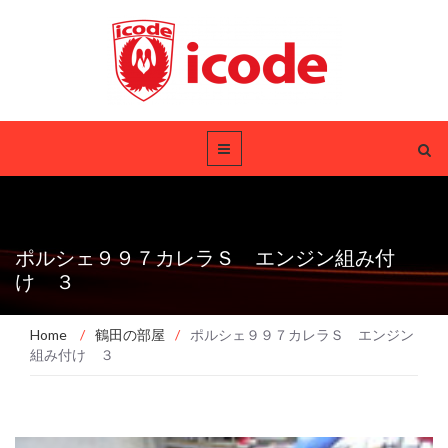
ポルシェ９９７カレラＳ エンジン組み付
け ３
Home
/
鶴田の部屋
/
ポルシェ９９７カレラＳ エンジン
組み付け ３