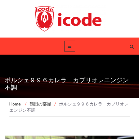
ポルシェ９９６カレラ カブリオレエンジン
不調
Home
/
鶴田の部屋
/
ポルシェ９９６カレラ カブリオレ
エンジン不調