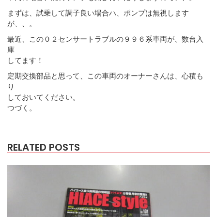
まずは、試乗して調子良い場合ハ、ポンプは無視します
が、、。
最近、この０２センサートラブルの９９６系車両が、数台入
庫
してます！
定期交換部品と思って、この車両のオーナーさんは、心積も
り
しておいてください。
つづく。
RELATED POSTS