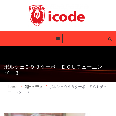
ポルシェ９９３ターボ ＥＣＵチューニン
グ ３
Home
/
鶴田の部屋
/
ポルシェ９９３ターボ ＥＣＵチュ
ーニング ３