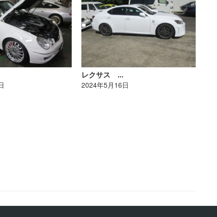
レクサス …
ポ
日
2024年5月16日
20