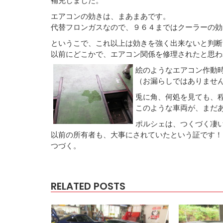
エアコンの効きは、まあまあです。
代替フロンガスなので、９６４まではクーラーの効
というこで、これ以上は効きを強く出来ないと判断
以前にどこかで、エアコン関係を修理されたと思わ
絵のようなエアコン作動
（お漏らしではありませ
兎に角、何処を見ても、
このような車両が、まだ
ポルシェは、つくづく凄
以前の所有者も、大事にされていたという証です！
つづく。
RELATED POSTS