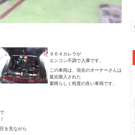
９６４カレラが
エンコン不調で入庫です。
この車両は、現在のオーナーさんは
最近購入された
素晴らしく程度の良い車両です。
で
！
圧を見ながら