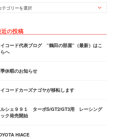
最近の投稿
アイコード代表ブログ ”鶴田の部屋”（最新）はこ
ちらへ
夏季休暇のお知らせ
アイコードカーズナゴヤが移転します
ルシェ９９１ ターボS/GT2/GT3用 レーシング
フック発売開始
OYOTA HIACE