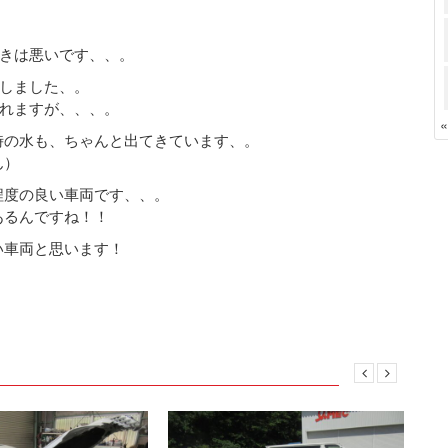
きは悪いです、、。
しました、。
れますが、、、。
時の水も、ちゃんと出てきています、。
ん）
程度の良い車両です、、。
あるんですね！！
い車両と思います！