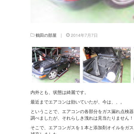
鶴田の部屋
|
2014年7月7日
内外とも、状態は綺麗です。
最近までエアコンは効いていたが、今は、、。
ということで、エアコンの各部分をガス漏れ点検器
調べましたが、それらしき洩れは見当たりません！
そこで、エアコンガスを１本と添加剤オイルをガス
補充しました。