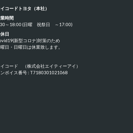
アイコードトヨタ（本社）
営業時間
:30～18:00 (日曜 祝祭日 ～17:00)
定休日
ovid19(新型コロナ)対策のため
水曜日・日曜日は休業致します。
アイコード （株式会社エイティーアイ）
ンボイス番号 : T7180301021068