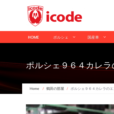
HOME
ポルシェ
国産車
ポルシェ９６４カレラ
Home
/
鶴田の部屋
/
ポルシェ９６４カレラのエ