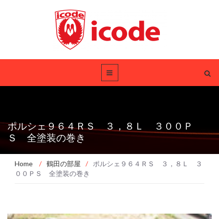
ポルシェ９６４ＲＳ ３，８Ｌ ３００Ｐ
Ｓ 全塗装の巻き
Home
/
鶴田の部屋
/
ポルシェ９６４ＲＳ ３，８Ｌ ３
００ＰＳ 全塗装の巻き