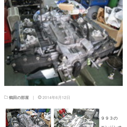
鶴田の部屋
|
2014年6月12日
９９３の
エンジンオ