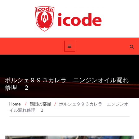
ポルシェ９９３カレラ エンジンオイル漏れ
修理 ２
Home
/
鶴田の部屋
/
ポルシェ９９３カレラ エンジンオ
イル漏れ修理 ２