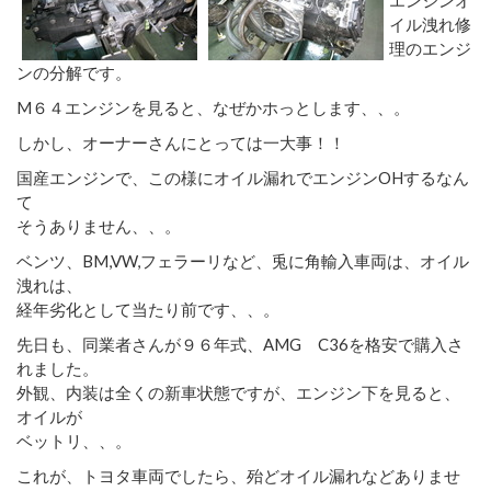
イル洩れ修
理のエンジ
ンの分解です。
M６４エンジンを見ると、なぜかホっとします、、。
しかし、オーナーさんにとっては一大事！！
国産エンジンで、この様にオイル漏れでエンジンOHするなん
て
そうありません、、。
ベンツ、BM,VW,フェラーリなど、兎に角輸入車両は、オイル
洩れは、
経年劣化として当たり前です、、。
先日も、同業者さんが９６年式、AMG C36を格安で購入さ
れました。
外観、内装は全くの新車状態ですが、エンジン下を見ると、
オイルが
ベットリ、、。
これが、トヨタ車両でしたら、殆どオイル漏れなどありませ