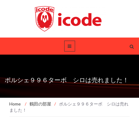
ポルシェ９９６ターボ シロは売れました！
Home
/
鶴田の部屋
/
ポルシェ９９６ターボ シロは売れ
ました！