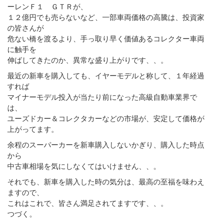
ーレンＦ１ ＧＴＲが、
１２億円でも売らないなど、一部車両価格の高騰は、投資家
の皆さんが
危ない橋を渡るより、手っ取り早く価値あるコレクター車両
に触手を
伸ばしてきたのか、異常な盛り上がりです、、。
最近の新車を購入しても、イヤーモデルと称して、１年経過
すれば
マイナーモデル投入が当たり前になった高級自動車業界で
は、
ユーズドカー＆コレクタカーなどの市場が、安定して価格が
上がってます。
余程のスーパーカーを新車購入しないかぎり、購入した時点
から
中古車相場を気にしなくてはいけません、、。
それでも、新車を購入した時の気分は、最高の至福を味わえ
ますので、
これはこれで、皆さん満足されてますです、、。
つづく。