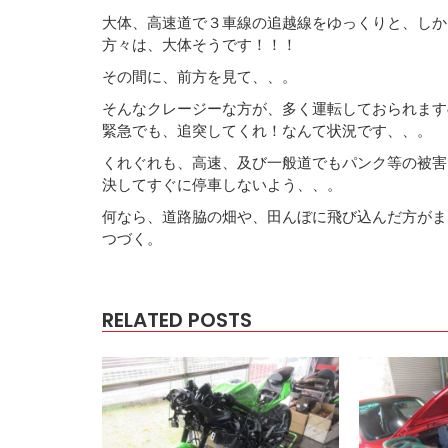
大体、高速道で３車線の追越線をゆっくりと、しか
方々は、大体そうです！！！
その間に、前方を見て、、。
そんなクレージーな方が、多く運転しておられます
緊急でも、追突してくれ！なんて状況です、、。
くれぐれも、高速、及び一般道でもパンク等の被害
決してすぐに停車しないよう、、。
何なら、道路脇の畑や、田んぼに飛び込んだ方がま
つづく。
RELATED POSTS