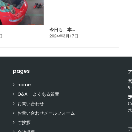
今日も、本…
ポ
日
2024年3月17日
20
pages
home
9
Q&A – よくある質問
お問い合わせ
C
お問い合わせメールフォーム
ご挨拶
会社概要