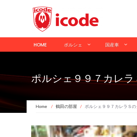
HOME
ポルシェ
国産車
ポルシェ９９７カレラ
Home
/
鶴田の部屋
/
ポルシェ９９７カレラＳの