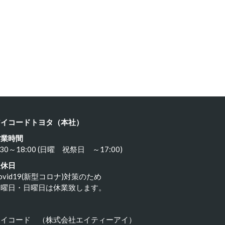
ルシェ９…
トヨタ ハ…
24年3月16日
2024年3月15日
アイコードトヨタ（本社）
営業時間
:30～18:00 (日曜 祝祭日 ～17:00)
定休日
ovid19(新型コロナ)対策のため
水曜日・日曜日は休業致します。
アイコード （株式会社エイティーアイ）