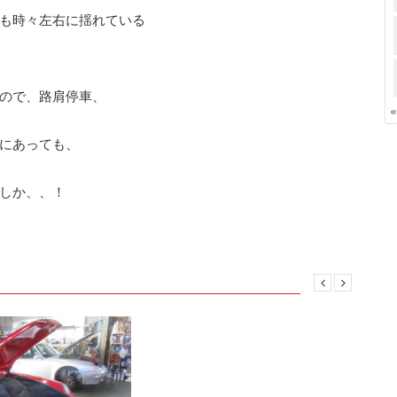
も時々左右に揺れている
ので、路肩停車、
にあっても、
しか、、！