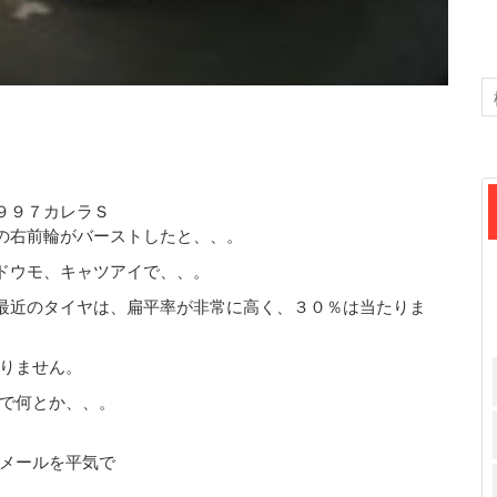
９９７カレラＳ
の右前輪がバーストしたと、、。
ドウモ、キャツアイで、、。
最近のタイヤは、扁平率が非常に高く、３０％は当たりま
りません。
で何とか、、。
メールを平気で