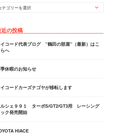
最近の投稿
アイコード代表ブログ ”鶴田の部屋”（最新）はこ
ちらへ
夏季休暇のお知らせ
アイコードカーズナゴヤが移転します
ルシェ９９１ ターボS/GT2/GT3用 レーシング
フック発売開始
OYOTA HIACE