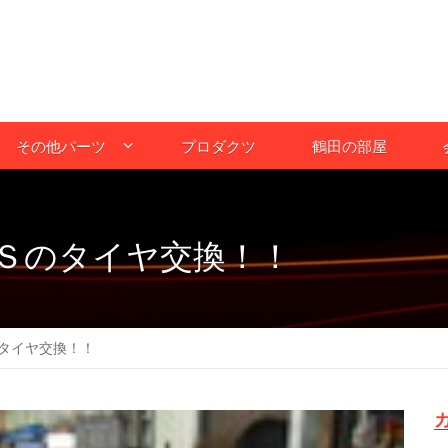
その他パーツ
プロダクツ
鶴田の部屋
Ｓのタイヤ交換！！
タイヤ交換！！