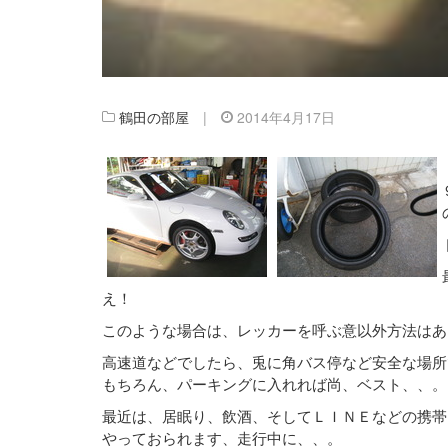
鶴田の部屋
|
2014年4月17日
え！
このような場合は、レッカーを呼ぶ意以外方法はあ
高速道などでしたら、兎に角バス停など安全な場所
もちろん、パーキングに入れれば尚、ベスト、、。
最近は、居眠り、飲酒、そしてＬＩＮＥなどの携帯
やっておられます、走行中に、、。