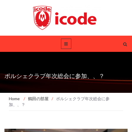
ポルシェクラブ年次総会に参加、、？
Home
/
鶴田の部屋
/
ポルシェクラブ年次総会に参
加、、？