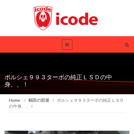
ポルシェ９９３ターボの純正ＬＳＤの中
身、、！
Home
/
鶴田の部屋
/
ポルシェ９９３ターボの純正ＬＳＤ
の中身、、！