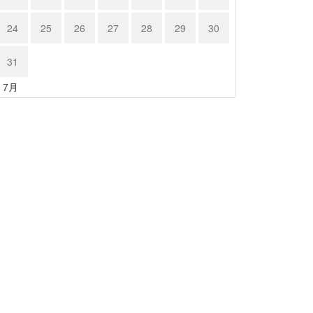
24
25
26
27
28
29
30
31
« 7月
クサス …
レクサス …
24年6月15日
2024年6月15日