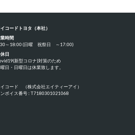
アイコードトヨタ（本社）
営業時間
:30～18:00 (日曜 祝祭日 ～17:00)
定休日
ovid19(新型コロナ)対策のため
水曜日・日曜日は休業致します。
アイコード （株式会社エイティーアイ）
ンボイス番号 : T7180301021068