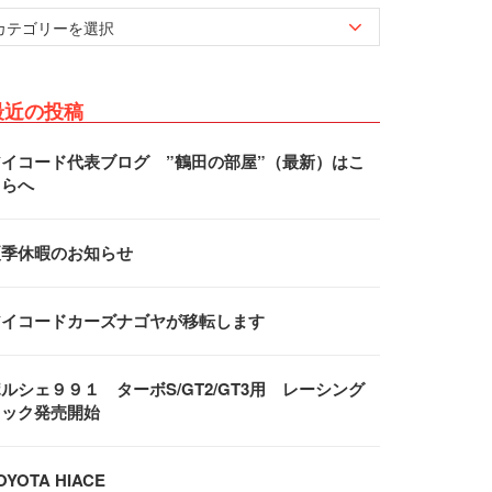
最近の投稿
アイコード代表ブログ ”鶴田の部屋”（最新）はこ
ちらへ
夏季休暇のお知らせ
アイコードカーズナゴヤが移転します
ルシェ９９１ ターボS/GT2/GT3用 レーシング
フック発売開始
OYOTA HIACE