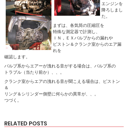
エンジンを
降ろしまし
た。
まずは、各気筒の圧縮圧を
特殊な測定器で計測し、
ＩＮ，ＥＸバルブからの漏れや
ピストン＆クランク室からのエア漏
れを
確認します。
バルブ系からエアーが洩れる音がする場合は、バルブ系の
トラブル（当たり前か）、、。
クランク室からエアの洩れる音が聞こえる場合は、ピストン
＆
リング＆シリンダー側壁に何らかの異常が、、。
つづく。
RELATED POSTS