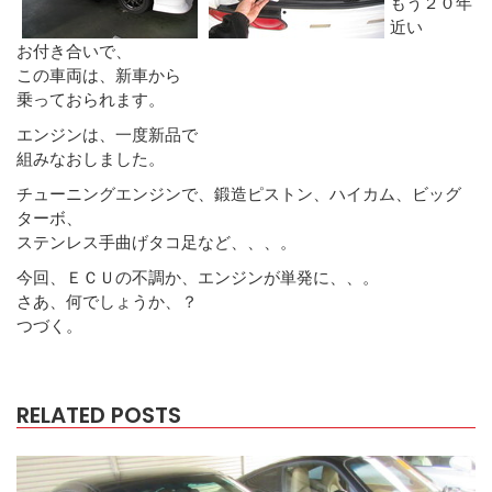
もう２０年
近い
お付き合いで、
この車両は、新車から
乗っておられます。
エンジンは、一度新品で
組みなおしました。
チューニングエンジンで、鍛造ピストン、ハイカム、ビッグ
ターボ、
ステンレス手曲げタコ足など、、、。
今回、ＥＣＵの不調か、エンジンが単発に、、。
さあ、何でしょうか、？
つづく。
RELATED POSTS