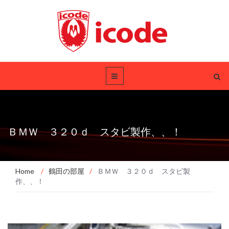
ＢＭＷ ３２０ｄ スタビ製作、、！
Home
/
鶴田の部屋
/
ＢＭＷ ３２０ｄ スタビ製
作、、！