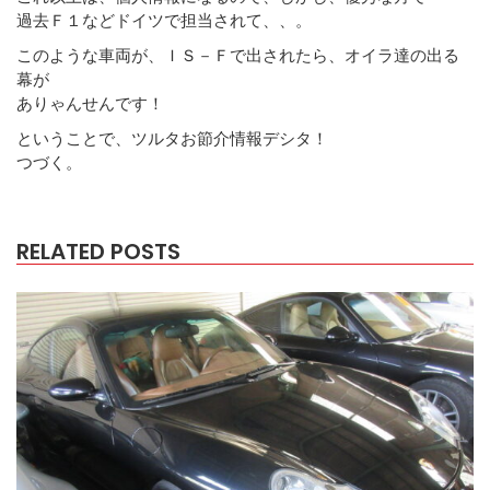
過去Ｆ１などドイツで担当されて、、。
このような車両が、ＩＳ－Ｆで出されたら、オイラ達の出る
幕が
ありゃんせんです！
ということで、ツルタお節介情報デシタ！
つづく。
RELATED POSTS