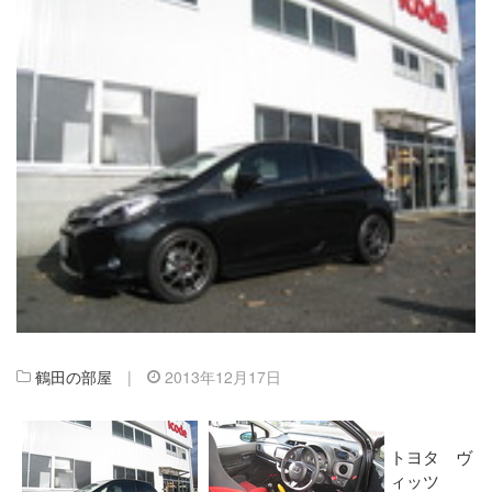
鶴田の部屋
|
2013年12月17日
トヨタ ヴ
ィッツ