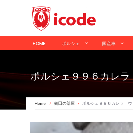
HOME
ポルシェ
国産車
ポルシェ９９６カレラ
Home
/
鶴田の部屋
/
ポルシェ９９６カレラ ウ