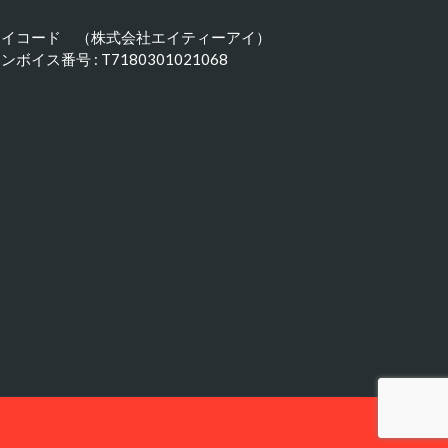
アイコード （株式会社エイティーアイ）
ンボイス番号 : T7180301021068