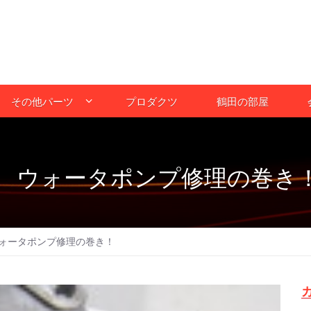
その他パーツ
プロダクツ
鶴田の部屋
 ウォータポンプ修理の巻き
ォータポンプ修理の巻き！