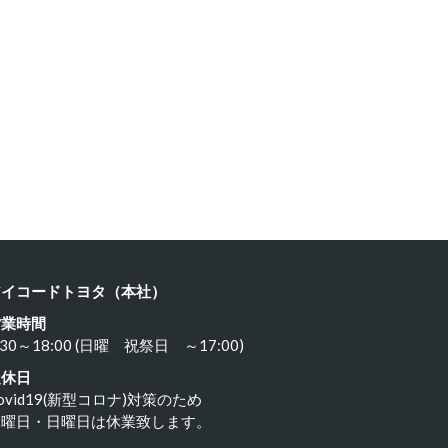
ルシェ …
ポルシェ９…
23年11月18日
2023年11月17日
アイコードトヨタ（本社）
営業時間
:30～18:00 (日曜 祝祭日 ～17:00)
定休日
ovid19(新型コロナ)対策のため
水曜日・日曜日は休業致します。