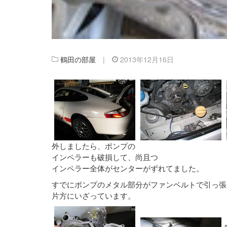
鶴田の部屋
|
2013年12月16日
外しましたら、ポンプの
インペラーも破損して、尚且つ
インペラー全体がセンターがずれてました。
すでにポンプのメタル部分がファンベルトで引っ張
片方にいざっています。