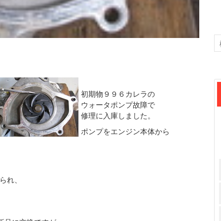
初期物９９６カレラの
ウォータポンプ故障で
修理に入庫しました。
ポンプをエンジン本体から
られ、