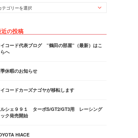
最近の投稿
アイコード代表ブログ ”鶴田の部屋”（最新）はこ
ちらへ
夏季休暇のお知らせ
アイコードカーズナゴヤが移転します
ルシェ９９１ ターボS/GT2/GT3用 レーシング
フック発売開始
OYOTA HIACE