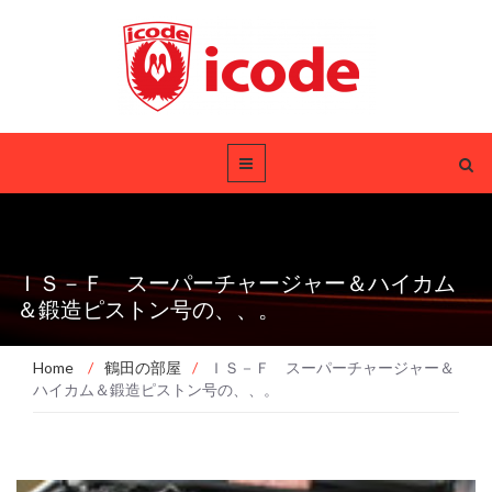
ＩＳ－Ｆ スーパーチャージャー＆ハイカム
＆鍛造ピストン号の、、。
Home
/
鶴田の部屋
/
ＩＳ－Ｆ スーパーチャージャー＆
ハイカム＆鍛造ピストン号の、、。