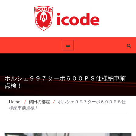
ポルシェ９９７ターボ６００ＰＳ仕様納車前
点検！
Home
/
鶴田の部屋
/
ポルシェ９９７ターボ６００ＰＳ仕
様納車前点検！