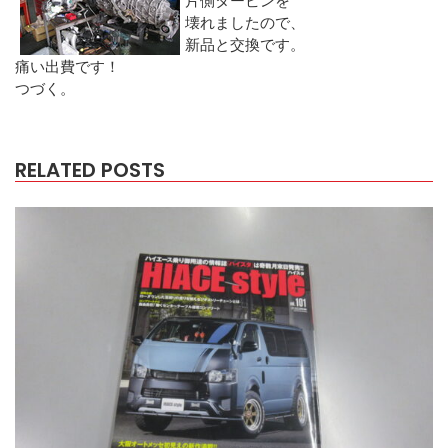
壊れましたので、
新品と交換です。
痛い出費です！
つづく。
RELATED POSTS