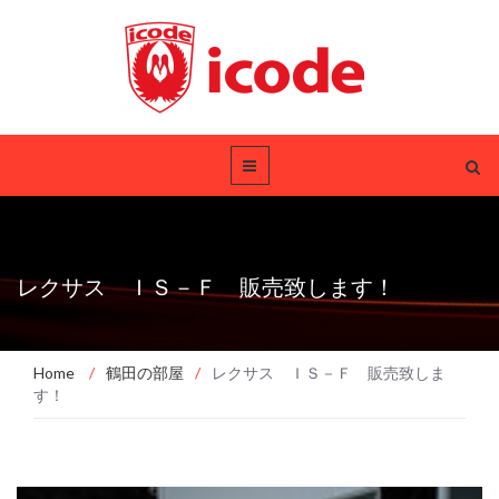
レクサス ＩＳ－Ｆ 販売致します！
Home
/
鶴田の部屋
/
レクサス ＩＳ－Ｆ 販売致しま
す！