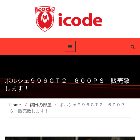
ポルシェ９９６ＧＴ２ ６００ＰＳ 販売致
します！
Home
/
鶴田の部屋
/
ポルシェ９９６ＧＴ２ ６００Ｐ
Ｓ 販売致します！