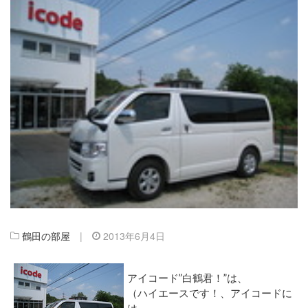
鶴田の部屋
|
2013年6月4日
アイコード”白鶴君！”は、
（ハイエースです！、アイコードに
は