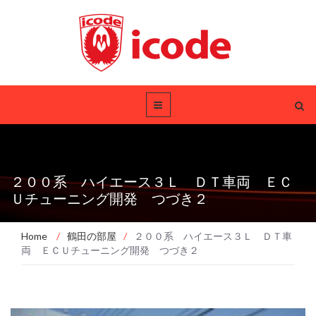
２００系 ハイエース３Ｌ ＤＴ車両 ＥＣ
Ｕチューニング開発 つづき２
Home
/
鶴田の部屋
/
２００系 ハイエース３Ｌ ＤＴ車
両 ＥＣＵチューニング開発 つづき２