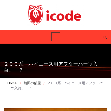
２００系 ハイエース用アフターパーツ入
荷。 ７
Home
/
鶴田の部屋
/
２００系 ハイエース用アフターパ
ーツ入荷。 ７