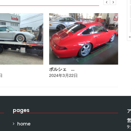
ポルシェ …
ト
日
2024年3月22日
20
pages
home
9