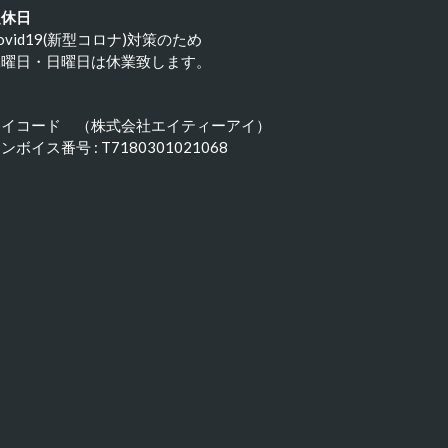
定休日
ovid19(新型コロナ)対策のため
水曜日・日曜日は休業致します。
アイコード （株式会社エイティーアイ）
ンボイス番号 : T7180301021068