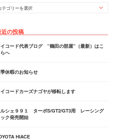
最近の投稿
アイコード代表ブログ ”鶴田の部屋”（最新）はこ
ちらへ
夏季休暇のお知らせ
アイコードカーズナゴヤが移転します
ルシェ９９１ ターボS/GT2/GT3用 レーシング
フック発売開始
OYOTA HIACE