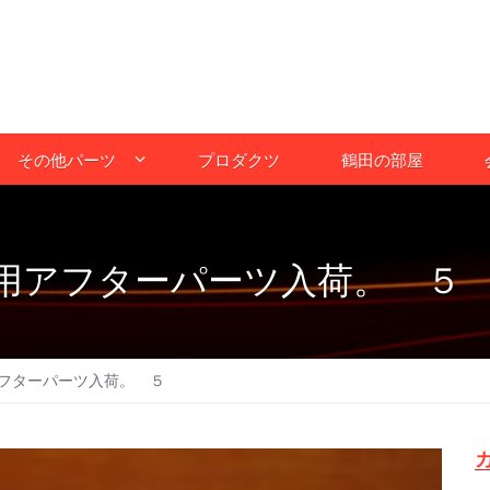
その他パーツ
プロダクツ
鶴田の部屋
用アフターパーツ入荷。 ５
フターパーツ入荷。 ５