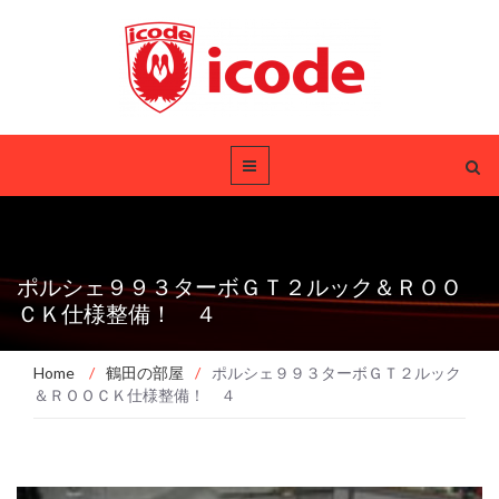
ポルシェ９９３ターボＧＴ２ルック＆ＲＯＯ
ＣＫ仕様整備！ ４
Home
/
鶴田の部屋
/
ポルシェ９９３ターボＧＴ２ルック
＆ＲＯＯＣＫ仕様整備！ ４