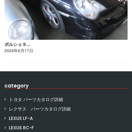
ポルシェ９…
2024年6月17日
category
トヨタ パーツカタログ詳細
レクサス パーツカタログ詳細
LEXUS LF-A
LEXUS RC-F