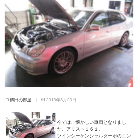
鶴田の部屋
|
2013年3月23日
今では、懐かしい車両となりまし
た、アリスト１６１、
ツインシーケンシャルターボのエン