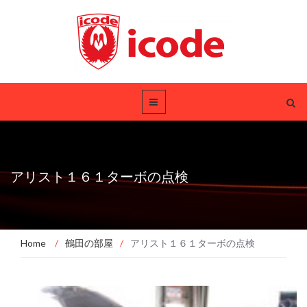
アリスト１６１ターボの点検
Home
/
鶴田の部屋
/
アリスト１６１ターボの点検