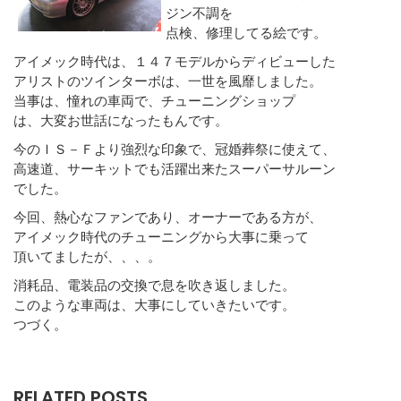
ジン不調を
点検、修理してる絵です。
アイメック時代は、１４７モデルからディビューした
アリストのツインターボは、一世を風靡しました。
当事は、憧れの車両で、チューニングショップ
は、大変お世話になったもんです。
今のＩＳ－Ｆより強烈な印象で、冠婚葬祭に使えて、
高速道、サーキットでも活躍出来たスーパーサルーン
でした。
今回、熱心なファンであり、オーナーである方が、
アイメック時代のチューニングから大事に乗って
頂いてましたが、、、。
消耗品、電装品の交換で息を吹き返しました。
このような車両は、大事にしていきたいです。
つづく。
RELATED POSTS