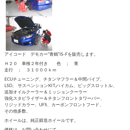
アイコード デモカー”青鶴”IS-Fを販売します。
Ｈ２０ 車検２年付き 色 ； 青
走行 ； ３１０００ｋｍ
ECUチューニング、チタンマフラー＆中間パイプ、
LSD, サスペンションKIT,ハイカム、ビッグスロットル、
追加オイルクーラー＆ミッションクーラー
強化スタビライザー＆チタンフロントタワーバー、
リジッドカラー、UFS、カーボンフロントフード、
その他多数、
ホイールは、純正鍛造ホイールです。
価格は、お問い合わせにて、、。