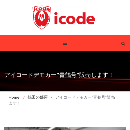
アイコードデモカー”青鶴号”販売します！
Home
/
鶴田の部屋
/
アイコードデモカー”青鶴号”販売し
ます！