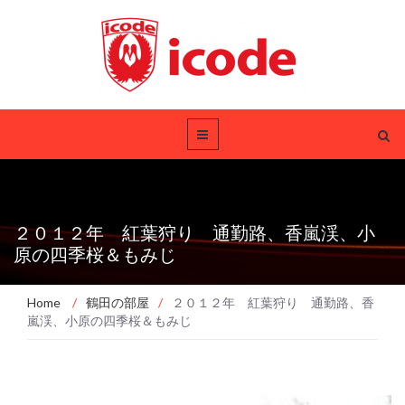
２０１２年 紅葉狩り 通勤路、香嵐渓、小
原の四季桜＆もみじ
Home
/
鶴田の部屋
/
２０１２年 紅葉狩り 通勤路、香
嵐渓、小原の四季桜＆もみじ