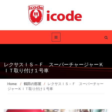
レクサスＩＳ－Ｆ スーパーチャージャーＫ
ＩＴ取り付け１号車
Home
/
鶴田の部屋
/
レクサスＩＳ－Ｆ スーパーチャー
ジャーＫＩＴ取り付け１号車