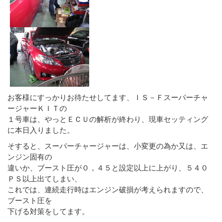
お客様にすっかりお待たせしてます、ＩＳ－Ｆスーパーチャ
ージャーＫＩＴの
１号車は、やっとＥＣＵの解析が終わり、現車セッティング
に本日入りました。
そすると、スーパーチャージャーは、小変更の為か又は、エ
ンジン固有の
違いか、ブースト圧が０，４５と設定以上に上がり、５４０
ＰＳ以上出てしまい、
これでは、連続走行時はエンジン破損が考えられますので、
ブースト圧を
下げる対策をしてます。