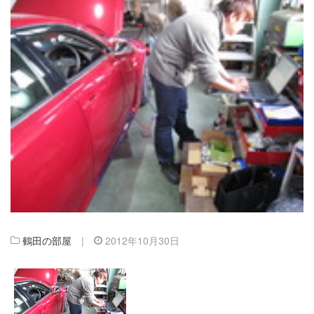
鶴田の部屋
|
2012年10月30日