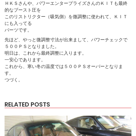
ＨＫＳさんや、パワーエンタープライズさんのＫＩＴも最終
的なブースト圧を
このリストリクター（吸気側）を微調整に使われて、ＫＩＴ
にも入ってる
パーツです。
先ほど、やっと微調整寸法が出来まして、パワーチェックで
５００ＰＳとなりました。
明日は、これから最終調整に入ります。
一安心であります。
これから、寒い冬の温度では５００ＰＳオーバーとなりま
す。
つづく。
RELATED POSTS