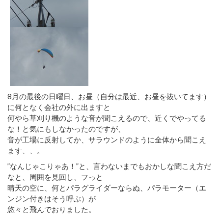
8月の最後の日曜日、お昼（自分は最近、お昼を抜いてます）
に何となく会社の外に出ますと
何やら草刈り機のような音が聞こえるので、近くでやってる
な！と気にもしなかったのですが、
音が工場に反射してか、サラウンドのように全体から聞こえ
ます、、。
”なんじゃこりゃあ！”と、言わないまでもおかしな聞こえ方だ
なと、周囲を見回し、フっと
晴天の空に、何とパラグライダーならぬ、パラモーター（エ
ンジン付きはそう呼ぶ）が
悠々と飛んでおりました。