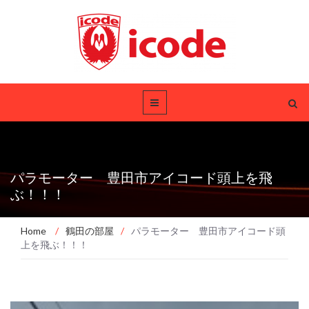
パラモーター 豊田市アイコード頭上を飛
ぶ！！！
Home
/
鶴田の部屋
/
パラモーター 豊田市アイコード頭
上を飛ぶ！！！