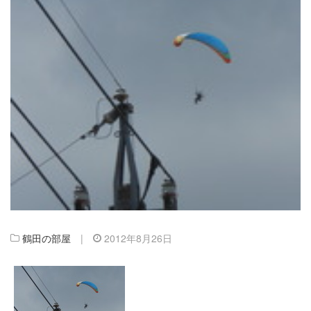
鶴田の部屋
|
2012年8月26日