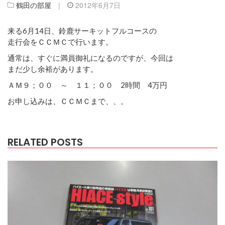
鶴田の部屋
|
2012年6月7日
来る6月14日、鈴鹿サーキットフルコースの
走行会をＣＣＭＣで行います。
通常は、すぐに満員御礼になるのですが、今回は
まだ少し余裕があります。
ＡＭ９；００ ～ １１；００ 2時間 4万円
お申し込みは、ＣＣＭＣまで、、。
RELATED POSTS