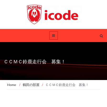
ＣＣＭＣ鈴鹿走行会 募集！
Home
/
鶴田の部屋
/
ＣＣＭＣ鈴鹿走行会 募集！