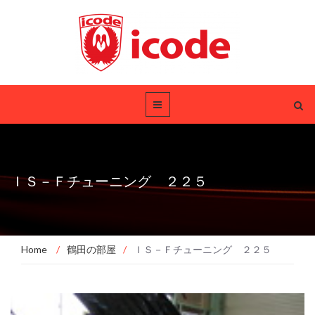
ＩＳ－Ｆチューニング ２２５
Home
/
鶴田の部屋
/
ＩＳ－Ｆチューニング ２２５