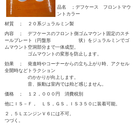
品名 ；デフケース フロントマウ
ントカラー
材質 ； ２０系ジュラルミン製
内容 ； デフケースのフロント側ゴムマウント固定のスチ
ールプレート（円盤形 状）をジュラルミンでゴ
ムマウント空洞部分まで一体成型。
ゴムマウントの変形を防止します。
効果 ； 発進時やコーナーからの立ち上がり時、アクセル
全開時などトラクション
のかかりが向上します。
音、振動は室内では殆ど感じません。
価格 ； １２，０００円 消費税別
他にＩＳ－Ｆ， ＬＳ，ＧＳ，ＩＳ３５０に装着可能。
２，５ＬエンジンＶ６には不可。
つづく。