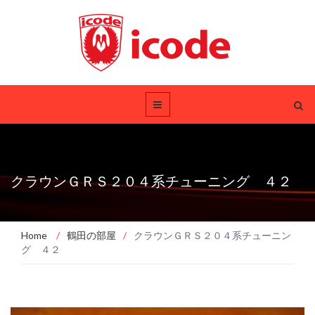
クラウンＧＲＳ２０４系チューニング ４２
Home
/
鶴田の部屋
/
クラウンＧＲＳ２０４系チューニン
グ ４２