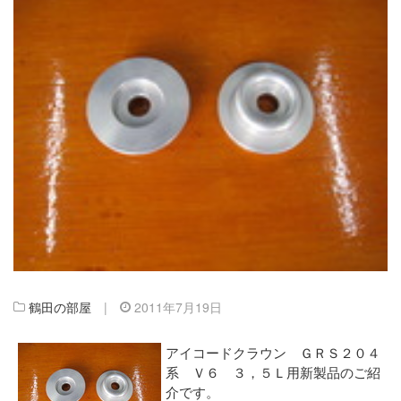
鶴田の部屋
|
2011年7月19日
アイコードクラウン ＧＲＳ２０４
系 Ｖ６ ３，５Ｌ用新製品のご紹
介です。