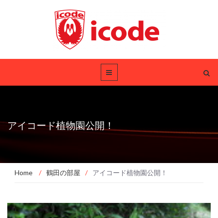
アイコード植物園公開！
Home
/
鶴田の部屋
/
アイコード植物園公開！