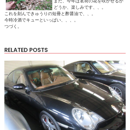
まだ、今年は茗荷の花を咲かせるか
どうか、楽しみです、、。
これを刻んできゅうりの短冊と酢醤油で、、。
今時冷酒でキューといっぱい、、、。
つづく。
RELATED POSTS