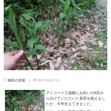
鶴田の部屋
|
2011年6月7日
アイコード工場横にお向いのK氏か
ら分けていただいた茗荷を植えまし
たが、今年生えてきました。