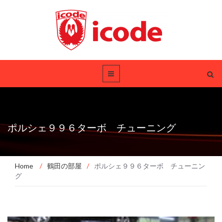
ポルシェ９９６ターボ チューニング
Home
/
鶴田の部屋
/
ポルシェ９９６ターボ チューニン
グ