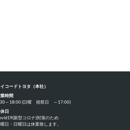
ルシェ …
ポルシェ９…
23年11月18日
2023年11月17日
アイコードトヨタ（本社）
営業時間
:30～18:00 (日曜 祝祭日 ～17:00)
定休日
ovid19(新型コロナ)対策のため
水曜日・日曜日は休業致します。