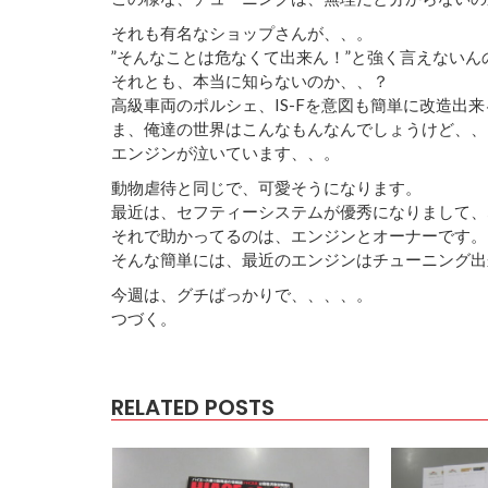
それも有名なショップさんが、、。
”そんなことは危なくて出来ん！”と強く言えないん
それとも、本当に知らないのか、、？
高級車両のポルシェ、IS-Fを意図も簡単に改造出
ま、俺達の世界はこんなもんなんでしょうけど、、
エンジンが泣いています、、。
動物虐待と同じで、可愛そうになります。
最近は、セフティーシステムが優秀になりまして、
それで助かってるのは、エンジンとオーナーです。
そんな簡単には、最近のエンジンはチューニング出
今週は、グチばっかりで、、、、。
つづく。
RELATED POSTS