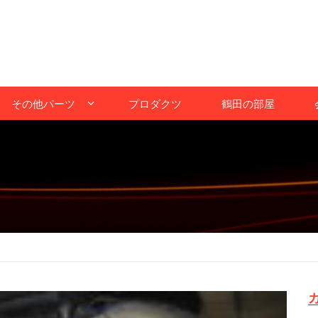
その他パーツ
プロダクツ
鶴田の部屋