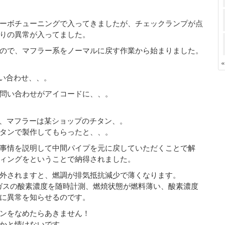
ーボチューニングで入ってきましたが、チェックランプが点
りの異常が入ってました。
ので、マフラー系をノーマルに戻す作業から始まりました。
問い合わせ、、。
問い合わせがアイコードに、、。
が、マフラーは某ショップのチタン、。
タンで製作してもらったと、、。
事情を説明して中間パイプを元に戻していただくことで解
ィングをということで納得されました。
外されますと、燃調が排気抵抗減少で薄くなります。
ガスの酸素濃度を随時計測、燃焼状態が燃料薄い、酸素濃度
に異常を知らせるのです。
ンをなめたらあきません！
かと情けないです。