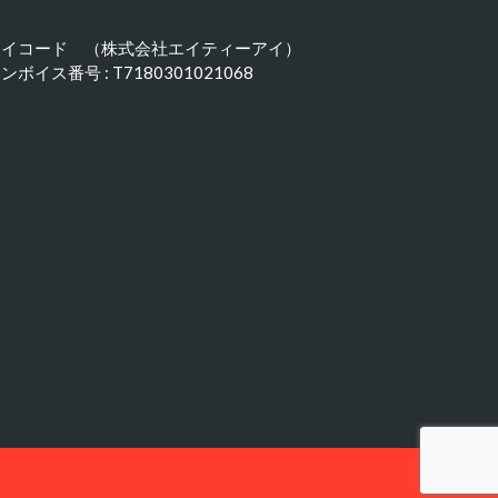
アイコード （株式会社エイティーアイ）
ンボイス番号 : T7180301021068