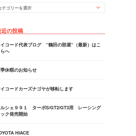
最近の投稿
アイコード代表ブログ ”鶴田の部屋”（最新）はこ
ちらへ
夏季休暇のお知らせ
アイコードカーズナゴヤが移転します
ルシェ９９１ ターボS/GT2/GT3用 レーシング
フック発売開始
OYOTA HIACE