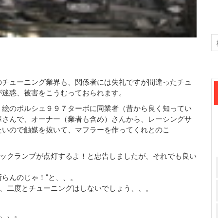
のチューニング業界も、関係者には失礼ですが間違ったチュ
が迷惑、被害をこうむっておられます。
、絵のポルシェ９９７ターボに同業者（昔から良く知ってい
屋さんで、オーナー（業者も含め）さんから、レーシングサ
たいので触媒を抜いて、マフラーを作ってくれとのこ
ックランプが点灯するよ！と忠告しましたが、それでも良い
断らんのじゃ！”と、、。
、二度とチューニングはしないでしょう、、。
、、。