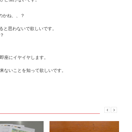
のかね、、？
来ると思わないで欲しいです。
？
即座にイヤイヤします。
来ないことを知って欲しいです。