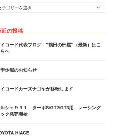
最近の投稿
アイコード代表ブログ ”鶴田の部屋”（最新）はこ
ちらへ
夏季休暇のお知らせ
アイコードカーズナゴヤが移転します
ルシェ９９１ ターボS/GT2/GT3用 レーシング
フック発売開始
OYOTA HIACE