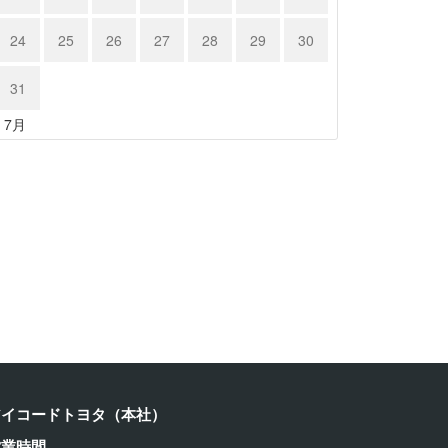
24
25
26
27
28
29
30
31
« 7月
クサス …
レクサス …
24年6月15日
2024年6月15日
アイコードトヨタ（本社）
営業時間