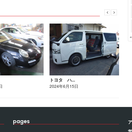
トヨタ ハ…
レ
日
2024年6月15日
20
pages