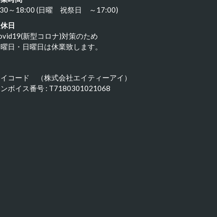
:30～18:00 (日曜 祝祭日 ～17:00)
定休日
ovid19(新型コロナ)対策のため
水曜日・日曜日は休業致します。
アイコード （株式会社エイティーアイ）
ンボイス番号 : T7180301021068